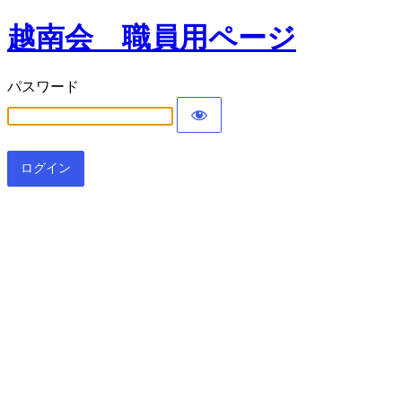
越南会 職員用ページ
パスワード