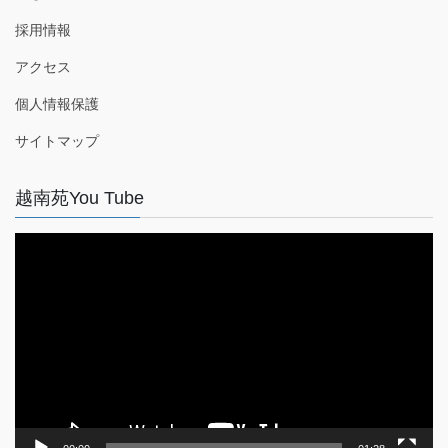
採用情報
アクセス
個人情報保護
サイトマップ
越南苑You Tube
動
画
プ
レ
ー
ヤ
ー