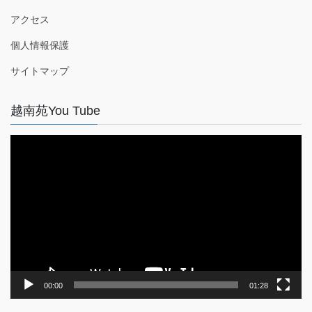
アクセス
個人情報保護
サイトマップ
越南苑You Tube
動
画
プ
レ
ー
ヤ
ー
00:00
01:28