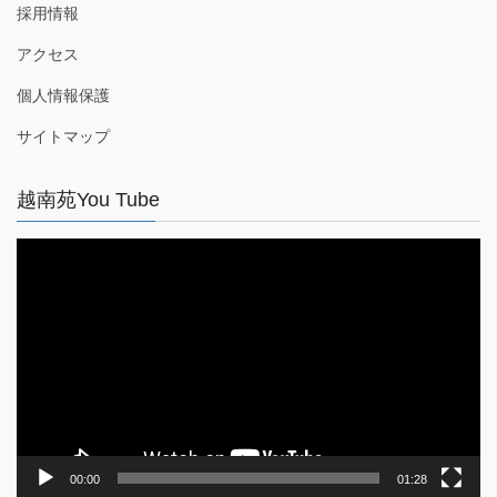
採用情報
アクセス
個人情報保護
サイトマップ
越南苑You Tube
動
画
プ
レ
ー
ヤ
ー
00:00
01:28