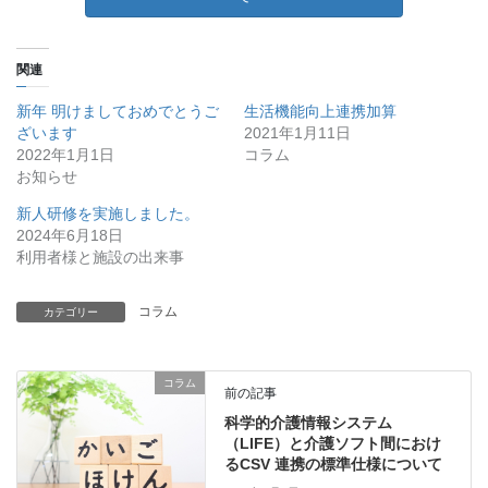
関連
新年 明けましておめでとうご
生活機能向上連携加算
ざいます
2021年1月11日
2022年1月1日
コラム
お知らせ
新人研修を実施しました。
2024年6月18日
利用者様と施設の出来事
コラム
カテゴリー
コラム
前の記事
科学的介護情報システム
（LIFE）と介護ソフト間におけ
るCSV 連携の標準仕様について