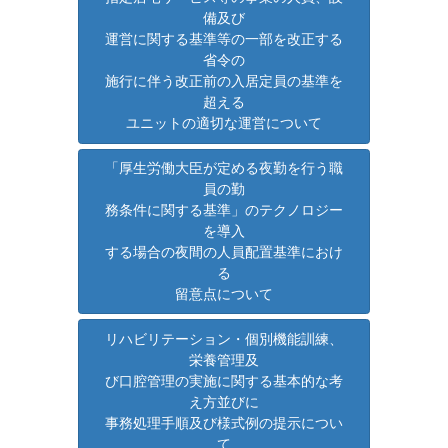
備及び
運営に関する基準等の一部を改正する
省令の
施行に伴う改正前の入居定員の基準を
超える
ユニットの適切な運営について
「厚生労働大臣が定める夜勤を行う職
員の勤
務条件に関する基準」のテクノロジー
を導入
する場合の夜間の人員配置基準におけ
る
留意点について
リハビリテーション・個別機能訓練、
栄養管理及
び口腔管理の実施に関する基本的な考
え方並びに
事務処理手順及び様式例の提示につい
て