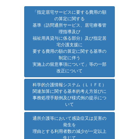
「指定居宅サービスに要する費用の額
の算定に関する
基準（訪問通所サービス、居宅療養管
理指導及び
福祉用具貸与に係る部分）及び指定居
宅介護支援に
要する費用の額の算定に関する基準の
制定に伴う
実施上の留意事項について」等の一部
改正について
科学的介護情報システム（ＬＩＦＥ）
関連加算に関する基本的考え方並びに
事務処理手順例及び様式例の提示につ
いて
通所介護等において感染症又は災害の
発生を
理由とする利用者数の減少が一定以上
生じて