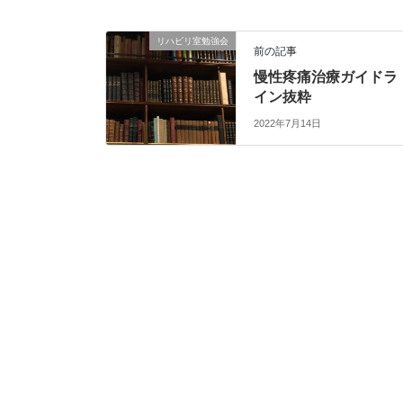
リハビリ室勉強会
前の記事
慢性疼痛治療ガイドラ
イン抜粋
2022年7月14日