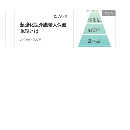
コラム
次の記事
超強化型介護老人保健
施設とは
2022年7月27日