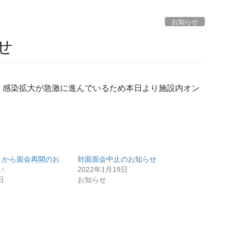
お知らせ
せ
、感染拡大が急激に進んでいるため本日より施設内オン
土）から面会再開のお
対面面会中止のお知らせ
い
2022年1月19日
日
お知らせ