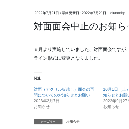
2022年7月21日
/ 最終更新日 :
2022年7月21日
etunanhp
対面面会中止のお知ら
６月より実施していました、対面面会ですが
ライン形式に変更となりました。
関連
対面（アクリル板越し）面会の再
10月1日（
開についてのお知らせとお願い
知らせとお願
2023年2月7日
2022年9月27
お知らせ
お知らせ
お知らせ
カテゴリー