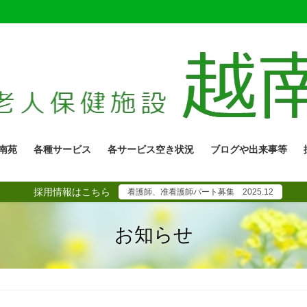
南苑
各種サービス
各サービス空き状況
ブログや出来事等
採用情報はこちら
看護師、准看護師パート募集 2025.12
お知らせ