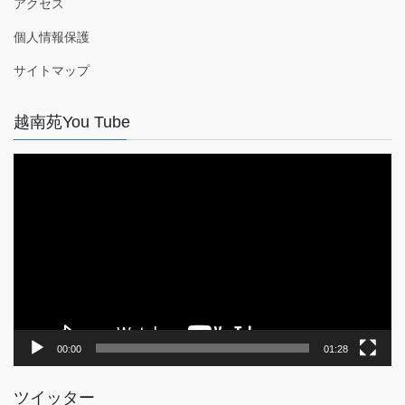
アクセス
個人情報保護
サイトマップ
越南苑You Tube
動
画
プ
レ
ー
ヤ
ー
00:00
01:28
ツイッター