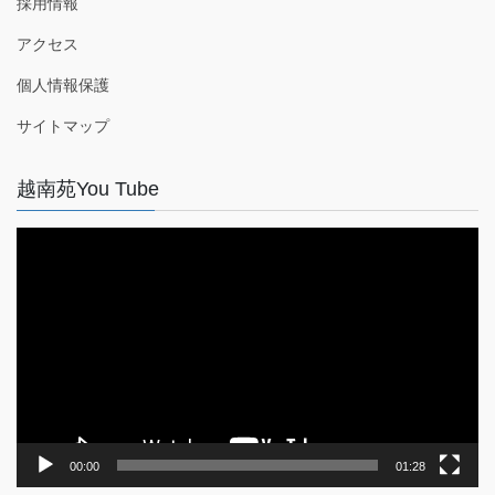
採用情報
アクセス
個人情報保護
サイトマップ
越南苑You Tube
動
画
プ
レ
ー
ヤ
ー
00:00
01:28