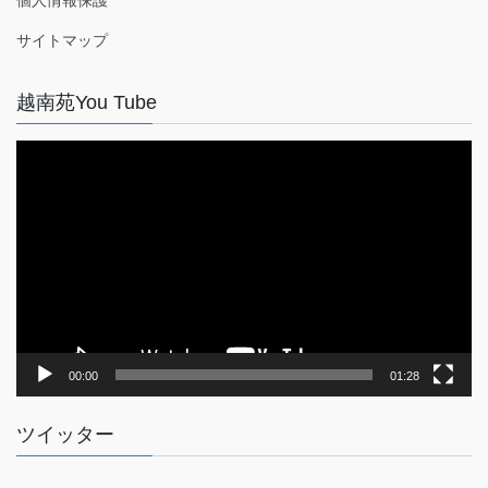
サイトマップ
越南苑You Tube
動
画
プ
レ
ー
ヤ
ー
00:00
01:28
ツイッター