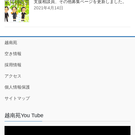
支援相談員、その他募集ページを更新しました。
2021年4月14日
越南苑
空き情報
採用情報
アクセス
個人情報保護
サイトマップ
越南苑You Tube
動
画