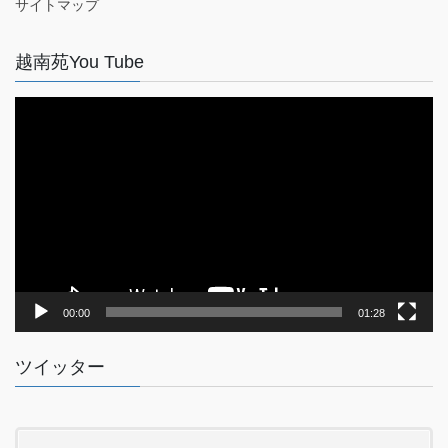
サイトマップ
越南苑You Tube
動
画
プ
レ
ー
ヤ
ー
00:00
01:28
ツイッター