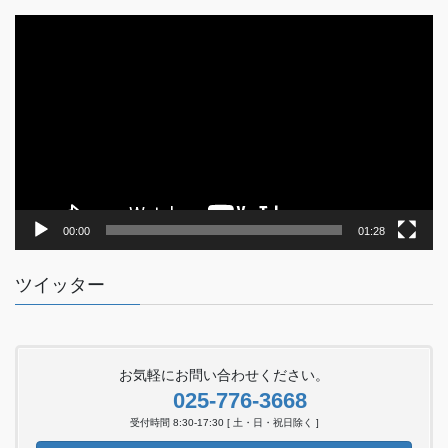
動
画
プ
レ
ー
ヤ
ー
00:00
01:28
ツイッター
お気軽にお問い合わせください。
025-776-3668
受付時間 8:30-17:30 [ 土・日・祝日除く ]