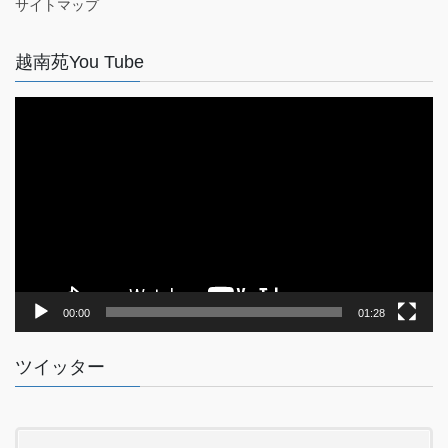
サイトマップ
越南苑You Tube
動
画
プ
レ
ー
ヤ
ー
00:00
01:28
ツイッター