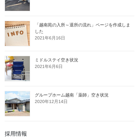
「越南苑の入所～退所の流れ」ページを作成しま
した
2021年6月16日
ミドルステイ空き状況
2021年6月6日
グループホーム越南「薬師」空き状況
2020年12月14日
採用情報