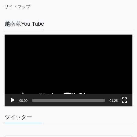
サイトマップ
越南苑You Tube
動
画
プ
レ
ー
ヤ
ー
00:00
01:28
ツイッター