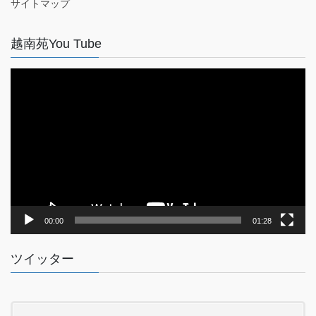
サイトマップ
越南苑You Tube
動
画
プ
レ
ー
ヤ
ー
00:00
01:28
ツイッター