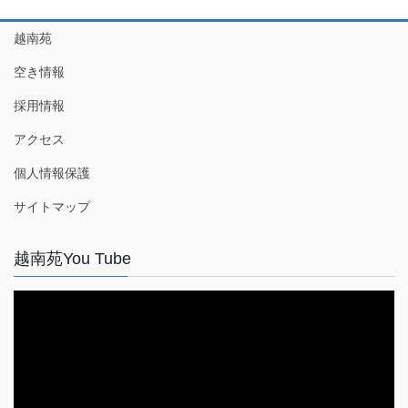
越南苑
空き情報
採用情報
アクセス
個人情報保護
サイトマップ
越南苑You Tube
動
画
プ
レ
ー
ヤ