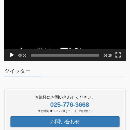
画
プ
レ
ー
ヤ
ー
00:00
01:28
ツイッター
お気軽にお問い合わせください。
025-776-3668
受付時間 8:30-17:30 [ 土・日・祝日除く ]
お問い合わせ