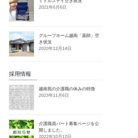
ミドルステイ空き状況
2021年6月6日
グループホーム越南「薬師」空
き状況
2020年12月14日
採用情報
越南苑の介護職の休みの特徴
2023年11月6日
介護職員パート募集ページを公
開しました。
2022年10月12日