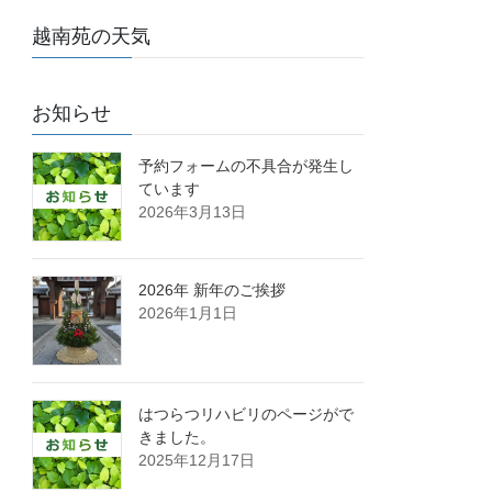
越南苑の天気
お知らせ
予約フォームの不具合が発生し
ています
2026年3月13日
2026年 新年のご挨拶
2026年1月1日
はつらつリハビリのページがで
きました。
2025年12月17日