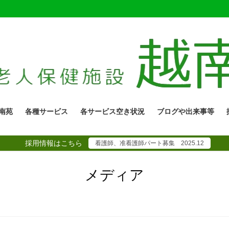
南苑
各種サービス
各サービス空き状況
ブログや出来事等
採用情報はこちら
看護師、准看護師パート募集 2025.12
メディア