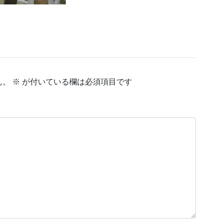
ん。
※
が付いている欄は必須項目です