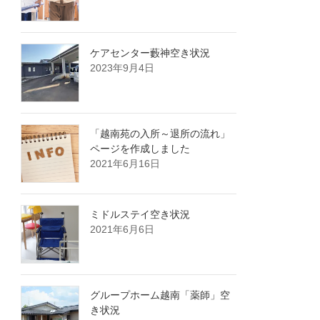
ケアセンター藪神空き状況
2023年9月4日
「越南苑の入所～退所の流れ」
ページを作成しました
2021年6月16日
ミドルステイ空き状況
2021年6月6日
グループホーム越南「薬師」空
き状況