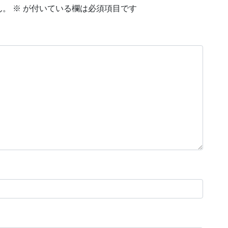
ん。
※
が付いている欄は必須項目です