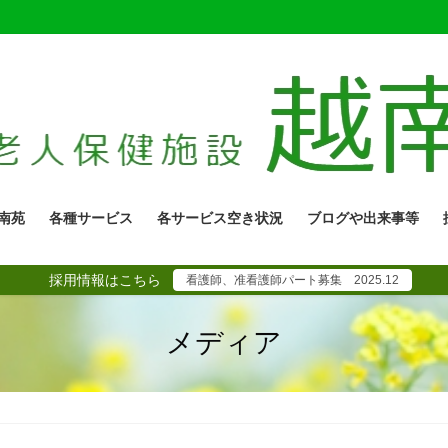
南苑
各種サービス
各サービス空き状況
ブログや出来事等
採用情報はこちら
看護師、准看護師パート募集 2025.12
メディア