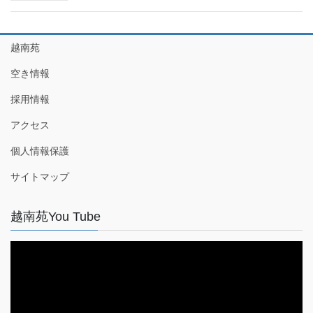
越南苑
空き情報
採用情報
アクセス
個人情報保護
サイトマップ
越南苑You Tube
動
画
プ
レ
ー